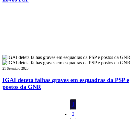
21 Setembro 2025
IGAI deteta falhas graves em esquadras da PSP e
postos da GNR
1
2