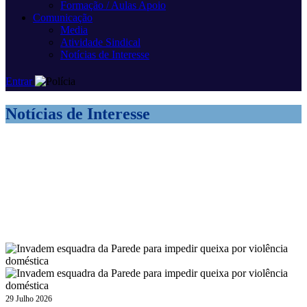
Formação / Aulas Apoio
Comunicação
Media
Atividade Sindical
Notícias de Interesse
Entrar
Notícias de Interesse
29 Julho 2026