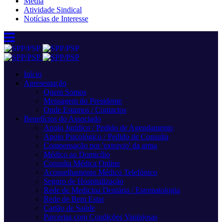
Media
Atividade Sindical
Notícias de Interesse
Início
Apresentação
Quem Somos
Mensagem do Presidente
Onde Estamos / Contactos
Benefícios do Associado
Apoio Jurídico / Pedido de Agendamento
Apoio Psicológico / Pedido de Consulta
Compensação por 'extravio' da arma
Médico ao Domicílio
Consulta Médica Online
Aconselhamento Médico Telefónico
Seguro de Hospitalização
Rede de Medicina Dentária / Estomatologia
Rede de Bem Estar
Cartão de Saúde
Parcerias com Condições Vantajosas