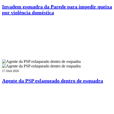
Invadem esquadra da Parede para impedir queixa
por violência doméstica
17 Abril 2026
Agente da PSP esfaqueado dentro de esquadra