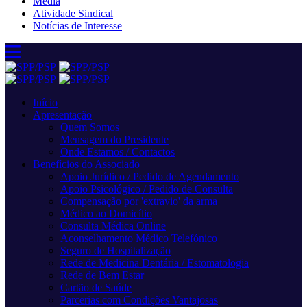
Media
Atividade Sindical
Notícias de Interesse
Início
Apresentação
Quem Somos
Mensagem do Presidente
Onde Estamos / Contactos
Benefícios do Associado
Apoio Jurídico / Pedido de Agendamento
Apoio Psicológico / Pedido de Consulta
Compensação por 'extravio' da arma
Médico ao Domicílio
Consulta Médica Online
Aconselhamento Médico Telefónico
Seguro de Hospitalização
Rede de Medicina Dentária / Estomatologia
Rede de Bem Estar
Cartão de Saúde
Parcerias com Condições Vantajosas