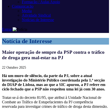
Formação / Aulas Apoio
Comunicação
Media
Atividade Sindical
Notícias de Interesse
Entrar
Notícia de Interesse
Maior operação de sempre da PSP contra o tráfico
de droga gera mal-estar na PJ
22 Outubro 2025
Há um muro de silêncio, da parte da PJ, sobre a atual
investigação do Ministério Público coordenada pela 1.ª secção
do DIAP de Lisboa, mas ao que a SIC apurou, a PJ refere em
ciclo fechado que a PSP não respeitou uma lei já com 30 anos.
Tratar-se-á do decreto 81/95, que atribui à Unidade Nacional de
Combate ao Tráfico de Estupefacientes da PJ competência
reservada para investigar crimes de tráfico de droga desta dimensão.