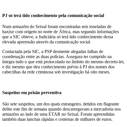
PJ só terá tido conhecimento pela comunicação social
Num armazém do Seixal foram encontradas seis toneladas de
haxixe com origem no norte de África, mas segundo informações
que a SIC obteve, a Judiciária só terá tido conhecimento dessa
elevada apreensão através da comunicação social.
Contactada pela SIC, a PSP desmente alegadas falhas de
coordenação entre as duas polícias. Assegura ter cumprido na
íntegra tudo o que está protocolado no âmbito do mesmo decreto-lei,
e diz mesmo que deu conhecimento prévio à PJ dos nomes dos
cabecilhas da rede criminosa sob investigação há oito meses.
Suspeitos em prisão preventiva
São sete suspeitos, um dos quais estrangeiro, detidos em flagrante
delito este fim de semana quando descarregavam a mercadoria nos
armazéns ao lado de uma ETAR no Seixal. Foram apreendidas
também duas lanchas rápidas e centenas de milhares de euros.