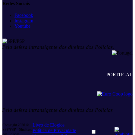
Redes Sociais
Facebook
Instagram
Youtube
Pela defesa intransigente dos direitos dos Polícias.
PORTUGAL
Pela defesa intransigente dos direitos dos Polícias
Livro de Elogios
Copyright 2026 ©
SPP/PSP - Sindicato
Política de Privacidade
Dark
dos Polícias