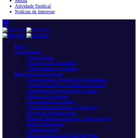
Media
Atividade Sindical
Notícias de Interesse
Início
Apresentação
Quem Somos
Mensagem do Presidente
Onde Estamos / Contactos
Benefícios do Associado
Apoio Jurídico / Pedido de Agendamento
Apoio Psicológico / Pedido de Consulta
Compensação por 'extravio' da arma
Médico ao Domicílio
Consulta Médica Online
Aconselhamento Médico Telefónico
Seguro de Hospitalização
Rede de Medicina Dentária / Estomatologia
Rede de Bem Estar
Cartão de Saúde
Parcerias com Condições Vantajosas