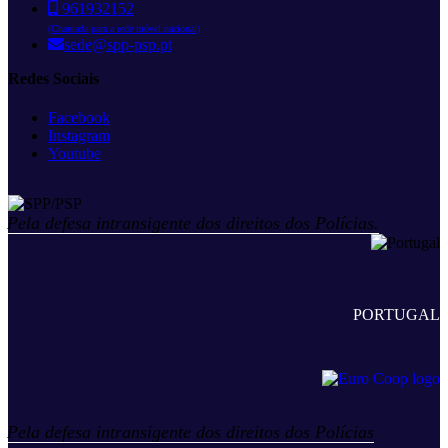
961932152
(Chamada para a rede móvel nacional)
sede@spp-psp.pt
Redes Sociais
Facebook
Instagram
Youtube
Pela defesa intransigente dos direitos dos Polícias.
PORTUGAL
Pela defesa intransigente dos direitos dos Polícias