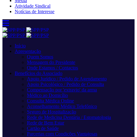
Media
Atividade Sindical
Notícias de Interesse
Início
Apresentação
Quem Somos
Mensagem do Presidente
Onde Estamos / Contactos
Benefícios do Associado
Apoio Jurídico / Pedido de Agendamento
Apoio Psicológico / Pedido de Consulta
Compensação por 'extravio' da arma
Médico ao Domicílio
Consulta Médica Online
Aconselhamento Médico Telefónico
Seguro de Hospitalização
Rede de Medicina Dentária / Estomatologia
Rede de Bem Estar
Cartão de Saúde
Parcerias com Condições Vantajosas