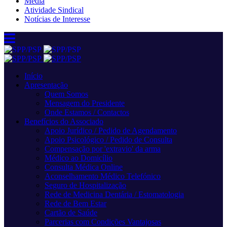
Media
Atividade Sindical
Notícias de Interesse
Início
Apresentação
Quem Somos
Mensagem do Presidente
Onde Estamos / Contactos
Benefícios do Associado
Apoio Jurídico / Pedido de Agendamento
Apoio Psicológico / Pedido de Consulta
Compensação por 'extravio' da arma
Médico ao Domicílio
Consulta Médica Online
Aconselhamento Médico Telefónico
Seguro de Hospitalização
Rede de Medicina Dentária / Estomatologia
Rede de Bem Estar
Cartão de Saúde
Parcerias com Condições Vantajosas