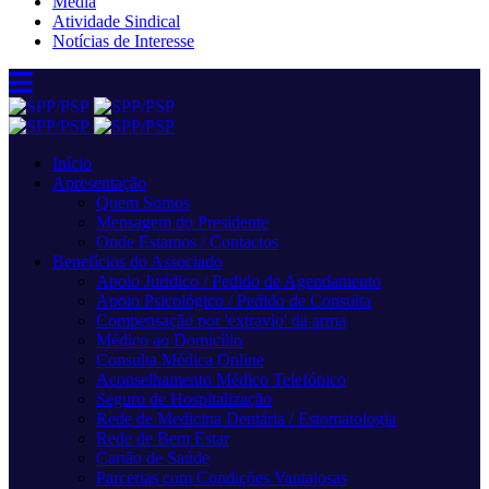
Media
Atividade Sindical
Notícias de Interesse
Início
Apresentação
Quem Somos
Mensagem do Presidente
Onde Estamos / Contactos
Benefícios do Associado
Apoio Jurídico / Pedido de Agendamento
Apoio Psicológico / Pedido de Consulta
Compensação por 'extravio' da arma
Médico ao Domicílio
Consulta Médica Online
Aconselhamento Médico Telefónico
Seguro de Hospitalização
Rede de Medicina Dentária / Estomatologia
Rede de Bem Estar
Cartão de Saúde
Parcerias com Condições Vantajosas