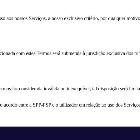
so aos nossos Serviços, a nosso exclusivo critério, por qualquer motivo
acionada com estes Termos será submetida à jurisdição exclusiva dos tr
mos for considerada inválida ou inexequível, tal disposição será limit
o acordo entre a SPP-PSP e o utilizador em relação ao uso dos Serviços