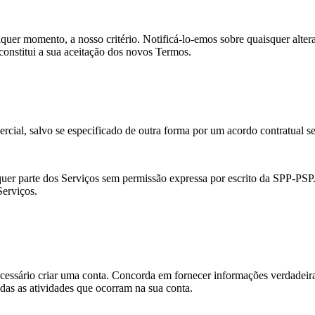
lquer momento, a nosso critério. Notificá-lo-emos sobre quaisquer alte
constitui a sua aceitação dos novos Termos.
ercial, salvo se especificado de outra forma por um acordo contratual 
lquer parte dos Serviços sem permissão expressa por escrito da SPP-PSP
Serviços.
necessário criar uma conta. Concorda em fornecer informações verdadeiras
odas as atividades que ocorram na sua conta.