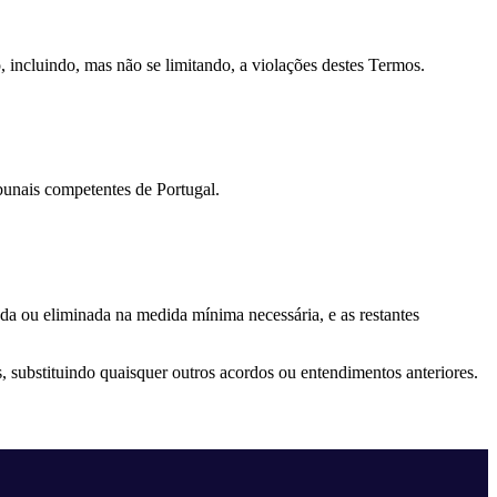
, incluindo, mas não se limitando, a violações destes Termos.
ibunais competentes de Portugal.
ada ou eliminada na medida mínima necessária, e as restantes
, substituindo quaisquer outros acordos ou entendimentos anteriores.