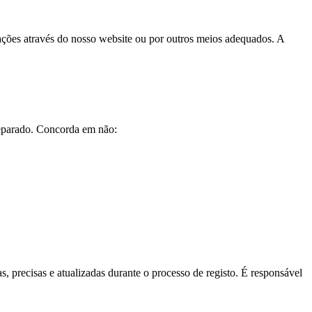
rações através do nosso website ou por outros meios adequados. A
separado. Concorda em não:
.
, precisas e atualizadas durante o processo de registo. É responsável