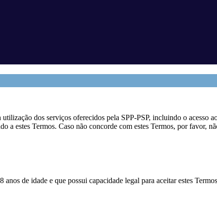
tilização dos serviços oferecidos pela SPP-PSP, incluindo o acesso ao
ado a estes Termos. Caso não concorde com estes Termos, por favor, não
8 anos de idade e que possui capacidade legal para aceitar estes Termo