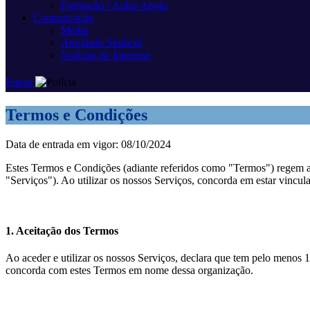
Formação / Aulas Apoio
Comunicação
Media
Atividade Sindical
Notícias de Interesse
Entrar
Termos e Condições
Data de entrada em vigor: 08/10/2024
Estes Termos e Condições (adiante referidos como "Termos") regem a u
"Serviços"). Ao utilizar os nossos Serviços, concorda em estar vincul
1. Aceitação dos Termos
Ao aceder e utilizar os nossos Serviços, declara que tem pelo menos 1
concorda com estes Termos em nome dessa organização.