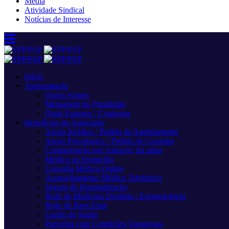
Media
Atividade Sindical
Notícias de Interesse
Início
Apresentação
Quem Somos
Mensagem do Presidente
Onde Estamos / Contactos
Benefícios do Associado
Apoio Jurídico / Pedido de Agendamento
Apoio Psicológico / Pedido de Consulta
Compensação por 'extravio' da arma
Médico ao Domicílio
Consulta Médica Online
Aconselhamento Médico Telefónico
Seguro de Hospitalização
Rede de Medicina Dentária / Estomatologia
Rede de Bem Estar
Cartão de Saúde
Parcerias com Condições Vantajosas