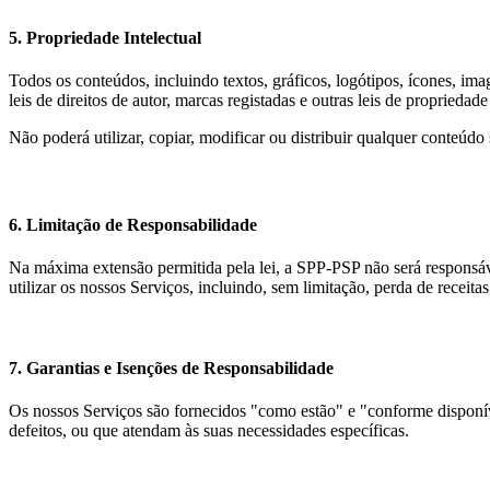
5. Propriedade Intelectual
Todos os conteúdos, incluindo textos, gráficos, logótipos, ícones, im
leis de direitos de autor, marcas registadas e outras leis de propriedade 
Não poderá utilizar, copiar, modificar ou distribuir qualquer conteú
6. Limitação de Responsabilidade
Na máxima extensão permitida pela lei, a SPP-PSP não será responsável
utilizar os nossos Serviços, incluindo, sem limitação, perda de receita
7. Garantias e Isenções de Responsabilidade
Os nossos Serviços são fornecidos "como estão" e "conforme disponíve
defeitos, ou que atendam às suas necessidades específicas.