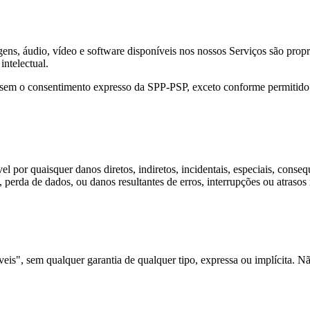
agens, áudio, vídeo e software disponíveis nos nossos Serviços são prop
intelectual.
do sem o consentimento expresso da SPP-PSP, exceto conforme permitido 
 por quaisquer danos diretos, indiretos, incidentais, especiais, conse
s, perda de dados, ou danos resultantes de erros, interrupções ou atrasos
is", sem qualquer garantia de qualquer tipo, expressa ou implícita. Não