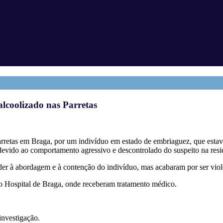
alcoolizado nas Parretas
Parretas em Braga, por um indivíduo em estado de embriaguez, que estav
al devido ao comportamento agressivo e descontrolado do suspeito na resi
eder à abordagem e à contenção do indivíduo, mas acabaram por ser vio
 o Hospital de Braga, onde receberam tratamento médico.
investigação.