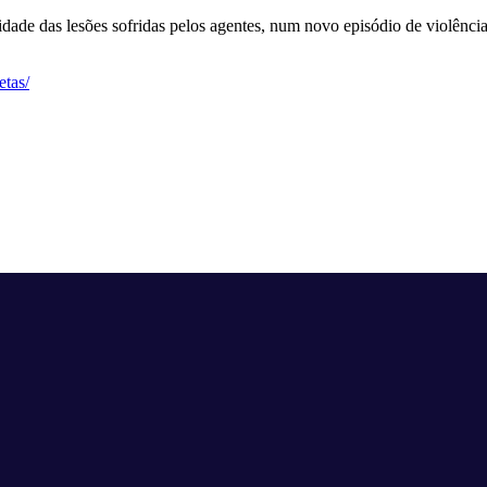
vidade das lesões sofridas pelos agentes, num novo episódio de violênci
etas/