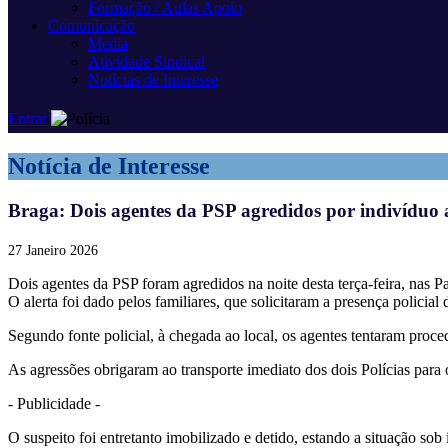
Formação / Aulas Apoio
Comunicação
Media
Atividade Sindical
Notícias de Interesse
Entrar
Notícia de Interesse
Braga: Dois agentes da PSP agredidos por indivíduo 
27 Janeiro 2026
Dois agentes da PSP foram agredidos na noite desta terça-feira, nas 
O alerta foi dado pelos familiares, que solicitaram a presença polici
Segundo fonte policial, à chegada ao local, os agentes tentaram proc
As agressões obrigaram ao transporte imediato dos dois Polícias para
- Publicidade -
O suspeito foi entretanto imobilizado e detido, estando a situação sob 