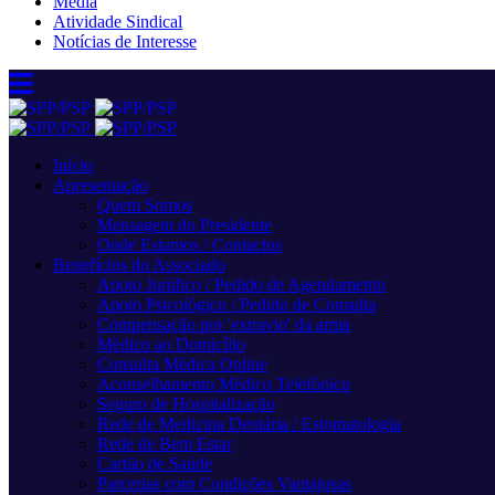
Media
Atividade Sindical
Notícias de Interesse
Início
Apresentação
Quem Somos
Mensagem do Presidente
Onde Estamos / Contactos
Benefícios do Associado
Apoio Jurídico / Pedido de Agendamento
Apoio Psicológico / Pedido de Consulta
Compensação por 'extravio' da arma
Médico ao Domicílio
Consulta Médica Online
Aconselhamento Médico Telefónico
Seguro de Hospitalização
Rede de Medicina Dentária / Estomatologia
Rede de Bem Estar
Cartão de Saúde
Parcerias com Condições Vantajosas