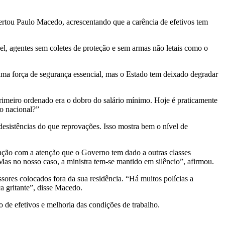
ertou Paulo Macedo, acrescentando que a carência de efetivos tem
el, agentes sem coletes de proteção e sem armas não letais como o
uma força de segurança essencial, mas o Estado tem deixado degradar
rimeiro ordenado era o dobro do salário mínimo. Hoje é praticamente
mo nacional?”
s desistências do que reprovações. Isso mostra bem o nível de
uação com a atenção que o Governo tem dado a outras classes
Mas no nosso caso, a ministra tem-se mantido em silêncio”, afirmou.
sores colocados fora da sua residência. “Há muitos polícias a
a gritante”, disse Macedo.
de efetivos e melhoria das condições de trabalho.