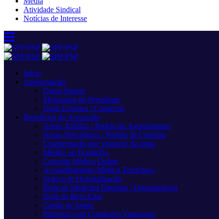
Media
Atividade Sindical
Notícias de Interesse
Início
Apresentação
Quem Somos
Mensagem do Presidente
Onde Estamos / Contactos
Benefícios do Associado
Apoio Jurídico / Pedido de Agendamento
Apoio Psicológico / Pedido de Consulta
Compensação por 'extravio' da arma
Médico ao Domicílio
Consulta Médica Online
Aconselhamento Médico Telefónico
Seguro de Hospitalização
Rede de Medicina Dentária / Estomatologia
Rede de Bem Estar
Cartão de Saúde
Parcerias com Condições Vantajosas