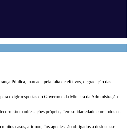
ança Pública, marcada pela falta de efetivos, degradação das
 para exigir respostas do Governo e da Ministra da Administração
decorrerão manifestações próprias, “em solidariedade com todos os
m muitos casos, afirmou, “os agentes são obrigados a deslocar-se