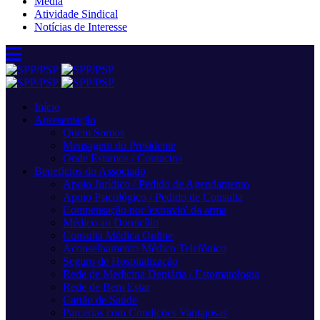
Media
Atividade Sindical
Notícias de Interesse
Início
Apresentação
Quem Somos
Mensagem do Presidente
Onde Estamos / Contactos
Benefícios do Associado
Apoio Jurídico / Pedido de Agendamento
Apoio Psicológico / Pedido de Consulta
Compensação por 'extravio' da arma
Médico ao Domicílio
Consulta Médica Online
Aconselhamento Médico Telefónico
Seguro de Hospitalização
Rede de Medicina Dentária / Estomatologia
Rede de Bem Estar
Cartão de Saúde
Parcerias com Condições Vantajosas