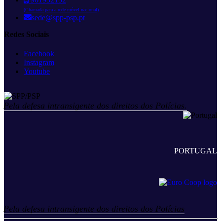
(Chamada para a rede móvel nacional)
sede@spp-psp.pt
Redes Sociais
Facebook
Instagram
Youtube
Pela defesa intransigente dos direitos dos Polícias.
PORTUGAL
Pela defesa intransigente dos direitos dos Polícias