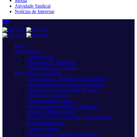
Media
Atividade Sindical
Notícias de Interesse
Início
Apresentação
Quem Somos
Mensagem do Presidente
Onde Estamos / Contactos
Benefícios do Associado
Apoio Jurídico / Pedido de Agendamento
Apoio Psicológico / Pedido de Consulta
Compensação por 'extravio' da arma
Médico ao Domicílio
Consulta Médica Online
Aconselhamento Médico Telefónico
Seguro de Hospitalização
Rede de Medicina Dentária / Estomatologia
Rede de Bem Estar
Cartão de Saúde
Parcerias com Condições Vantajosas