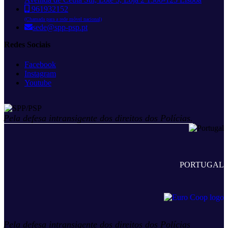
961932152
(Chamada para a rede móvel nacional)
sede@spp-psp.pt
Redes Sociais
Facebook
Instagram
Youtube
Pela defesa intransigente dos direitos dos Polícias.
PORTUGAL
Pela defesa intransigente dos direitos dos Polícias