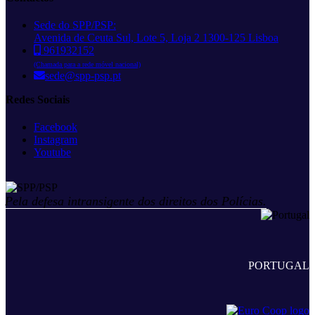
Sede do SPP/PSP:
Avenida de Ceuta Sul, Lote 5, Loja 2 1300-125 Lisboa
961932152
(Chamada para a rede móvel nacional)
sede@spp-psp.pt
Redes Sociais
Facebook
Instagram
Youtube
Pela defesa intransigente dos direitos dos Polícias.
PORTUGAL