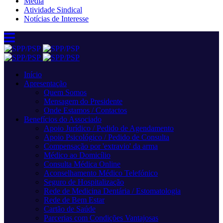
Media
Atividade Sindical
Notícias de Interesse
Início
Apresentação
Quem Somos
Mensagem do Presidente
Onde Estamos / Contactos
Benefícios do Associado
Apoio Jurídico / Pedido de Agendamento
Apoio Psicológico / Pedido de Consulta
Compensação por 'extravio' da arma
Médico ao Domicílio
Consulta Médica Online
Aconselhamento Médico Telefónico
Seguro de Hospitalização
Rede de Medicina Dentária / Estomatologia
Rede de Bem Estar
Cartão de Saúde
Parcerias com Condições Vantajosas