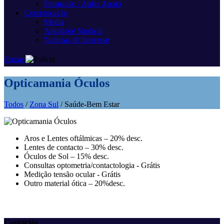
Formação / Aulas Apoio
Comunicação
Media
Atividade Sindical
Notícias de Interesse
Entrar
Opticamania Óculos
Todos
/
Zona Sul
/ Saúde-Bem Estar
Aros e Lentes oftálmicas – 20% desc.
Lentes de contacto – 30% desc.
Óculos de Sol – 15% desc.
Consultas optometria/contactologia - Grátis
Medição tensão ocular - Grátis
Outro material ótica – 20%desc.
Contactos