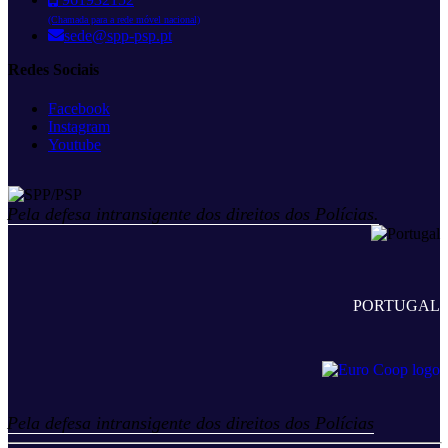
(Chamada para a rede móvel nacional)
sede@spp-psp.pt
Redes Sociais
Facebook
Instagram
Youtube
Pela defesa intransigente dos direitos dos Polícias.
PORTUGAL
Pela defesa intransigente dos direitos dos Polícias