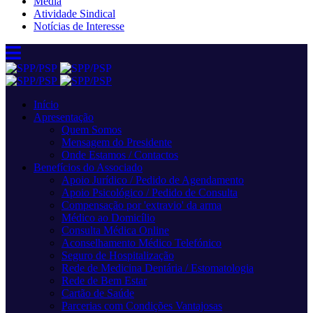
Media
Atividade Sindical
Notícias de Interesse
Início
Apresentação
Quem Somos
Mensagem do Presidente
Onde Estamos / Contactos
Benefícios do Associado
Apoio Jurídico / Pedido de Agendamento
Apoio Psicológico / Pedido de Consulta
Compensação por 'extravio' da arma
Médico ao Domicílio
Consulta Médica Online
Aconselhamento Médico Telefónico
Seguro de Hospitalização
Rede de Medicina Dentária / Estomatologia
Rede de Bem Estar
Cartão de Saúde
Parcerias com Condições Vantajosas