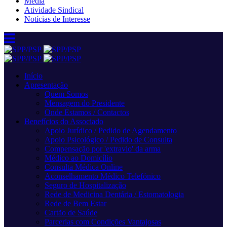
Media
Atividade Sindical
Notícias de Interesse
Início
Apresentação
Quem Somos
Mensagem do Presidente
Onde Estamos / Contactos
Benefícios do Associado
Apoio Jurídico / Pedido de Agendamento
Apoio Psicológico / Pedido de Consulta
Compensação por 'extravio' da arma
Médico ao Domicílio
Consulta Médica Online
Aconselhamento Médico Telefónico
Seguro de Hospitalização
Rede de Medicina Dentária / Estomatologia
Rede de Bem Estar
Cartão de Saúde
Parcerias com Condições Vantajosas