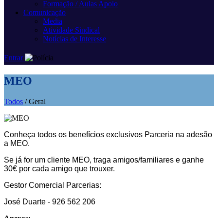
Formação / Aulas Apoio
Comunicação
Media
Atividade Sindical
Notícias de Interesse
Entrar
MEO
Todos
/ Geral
Conheça todos os benefícios exclusivos Parceria na adesão
a MEO.
Se já for um cliente MEO, traga amigos/familiares e ganhe
30€ por cada amigo que trouxer.
Gestor Comercial Parcerias:
José Duarte - 926 562 206