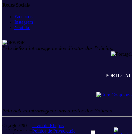
Redes Sociais
Facebook
Instagram
Youtube
Pela defesa intransigente dos direitos dos Polícias.
PORTUGAL
Pela defesa intransigente dos direitos dos Polícias
Livro de Elogios
Copyright 2026 ©
SPP/PSP - Sindicato
Política de Privacidade
Dark