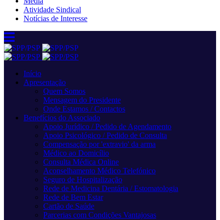
Media
Atividade Sindical
Notícias de Interesse
Início
Apresentação
Quem Somos
Mensagem do Presidente
Onde Estamos / Contactos
Benefícios do Associado
Apoio Jurídico / Pedido de Agendamento
Apoio Psicológico / Pedido de Consulta
Compensação por 'extravio' da arma
Médico ao Domicílio
Consulta Médica Online
Aconselhamento Médico Telefónico
Seguro de Hospitalização
Rede de Medicina Dentária / Estomatologia
Rede de Bem Estar
Cartão de Saúde
Parcerias com Condições Vantajosas