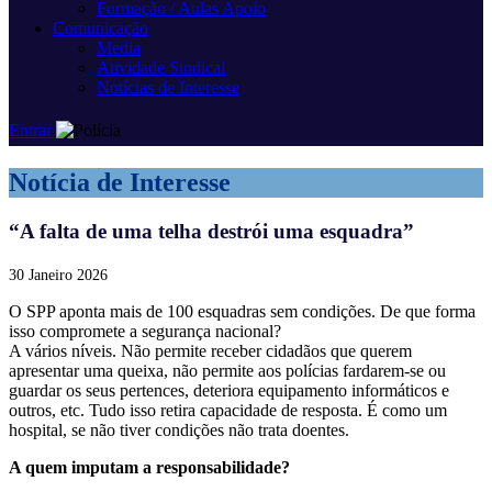
Formação / Aulas Apoio
Comunicação
Media
Atividade Sindical
Notícias de Interesse
Entrar
Notícia de Interesse
“A falta de uma telha destrói uma esquadra”
30 Janeiro 2026
O SPP aponta mais de 100 esquadras sem condições. De que forma
isso compromete a segurança nacional?
A vários níveis. Não permite receber cidadãos que querem
apresentar uma queixa, não permite aos polícias fardarem-se ou
guardar os seus pertences, deteriora equipamento informáticos e
outros, etc. Tudo isso retira capacidade de resposta. É como um
hospital, se não tiver condições não trata doentes.
A quem imputam a responsabilidade?