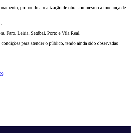
uncionamento, propondo a realização de obras ou mesmo a mudança de
.
, Faro, Leiria, Setúbal, Porto e Vila Real.
m condições para atender o público, tendo ainda sido observadas
69