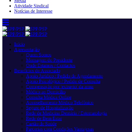
Media
Atividade Sindical
Notícias de Interesse
Início
Apresentação
Quem Somos
Mensagem do Presidente
Onde Estamos / Contactos
Benefícios do Associado
Apoio Jurídico / Pedido de Agendamento
Apoio Psicológico / Pedido de Consulta
Compensação por 'extravio' da arma
Médico ao Domicílio
Consulta Médica Online
Aconselhamento Médico Telefónico
Seguro de Hospitalização
Rede de Medicina Dentária / Estomatologia
Rede de Bem Estar
Cartão de Saúde
Parcerias com Condições Vantajosas