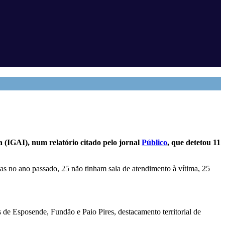
 (IGAI), num relatório citado pelo jornal
Público
, que detetou
11
as no ano passado, 25 não tinham sala de atendimento à vítima, 25
s de Esposende, Fundão e Paio Pires, destacamento territorial de