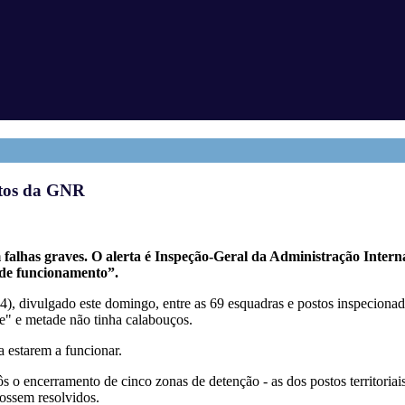
stos da GNR
falhas graves.
O alerta é Inspeção-Geral da Administração Interna
 de funcionamento”.
, divulgado este domingo, entre as 69 esquadras e postos inspecionad
e" e metade não tinha calabouços.
 estarem a funcionar.
s o encerramento de cinco zonas de detenção - as dos postos territoriai
fossem resolvidos.