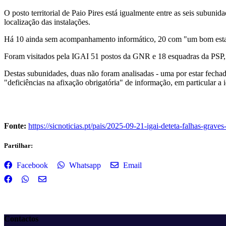
O posto territorial de Paio Pires está igualmente entre as seis sub
localização das instalações.
Há 10 ainda sem acompanhamento informático, 20 com "um bom esta
Foram visitados pela IGAI 51 postos da GNR e 18 esquadras da PSP, no
Destas subunidades, duas não foram analisadas - uma por estar fechad
"deficiências na afixação obrigatória" de informação, em particular a 
Fonte:
https://sicnoticias.pt/pais/2025-09-21-igai-deteta-falhas-
Partilhar:
Facebook
Whatsapp
Email
Contactos